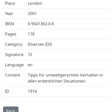
Place
London
Year
2001
IBSN
0-9541363-0-6
Pages
176
Category
Diverses (DI)
Signature
72
Language
en
Content
Tipps für umweltgerechtes Verhalten in
allen erdenklichen Situationen.
ID
1914
Back